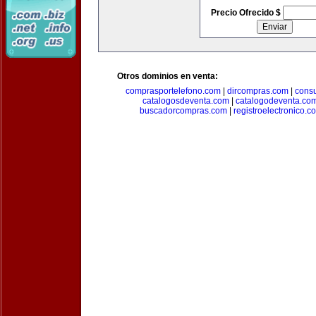
Precio Ofrecido $
Otros dominios en venta:
comprasportelefono.com
|
dircompras.com
|
cons
catalogosdeventa.com
|
catalogodeventa.co
buscadorcompras.com
|
registroelectronico.c