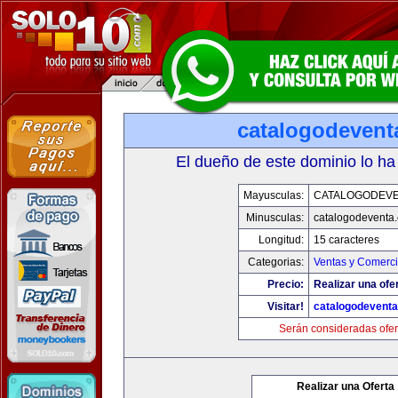
catalogodevent
El dueño de este dominio lo ha
Mayusculas:
CATALOGODEV
Minusculas:
catalogodeventa
Longitud:
15 caracteres
Categorias:
Ventas y Comerci
Precio:
Realizar una ofe
Visitar!
catalogodevent
Serán consideradas ofer
Realizar una Oferta