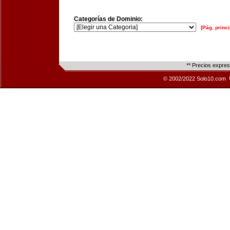
Categorías de Dominio:
[Pág. princi
** Precios expre
© 2002/2022 Solo10.com