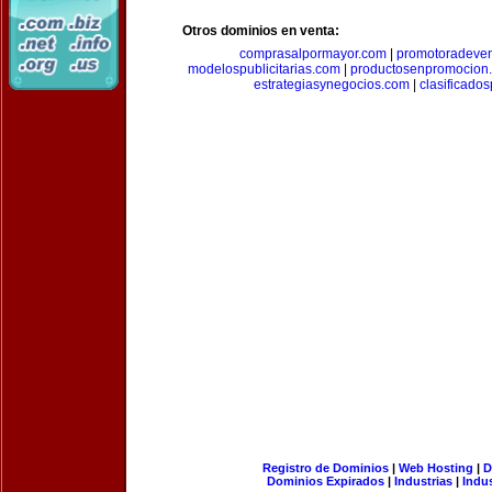
Otros dominios en venta:
comprasalpormayor.com
|
promotoradeve
modelospublicitarias.com
|
productosenpromocion
estrategiasynegocios.com
|
clasificado
Registro de Dominios
|
Web Hosting
|
D
Dominios Expirados
|
Industrias
|
Indu