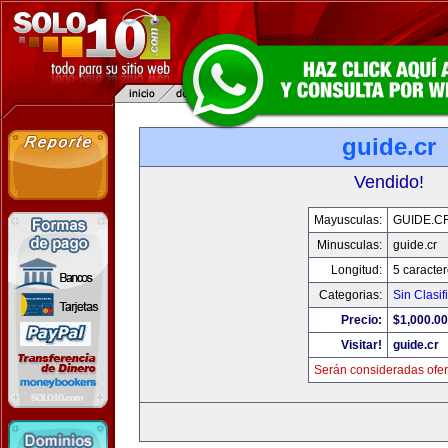
guide.cr
Vendido!
Mayusculas:
GUIDE.C
Minusculas:
guide.cr
Longitud:
5 caracte
Categorias:
Sin Clasif
Precio:
$1,000.00
Visitar!
guide.cr
Serán consideradas ofer