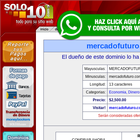
mercadofutur
El dueño de este dominio lo ha
Mayusculas:
MERCADOFUTU
Minusculas:
mercadofuturo.co
Longitud:
13 caracteres
Categorias:
Economia, Dinero
Precio:
$2,500.00
Visitar!
mercadofuturo.
Serán consideradas ofer
R