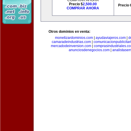
COMPRAR AHORA
Precio $
2,500.00
Precio 
COMPRAR AHORA
Otros dominios en venta:
monetizardominios.com
|
ayudaviajeros.com
|
d
camaradeindustrias.com
|
comunicacionpublicitar
mercadodeinversion.com
|
comprasindustriales.c
anunciosdenegocios.com
|
analistase