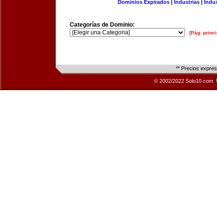
Dominios Expirados
|
Industrias
|
Indu
Categorías de Dominio:
[Pág. princi
** Precios expre
© 2002/2022 Solo10.com