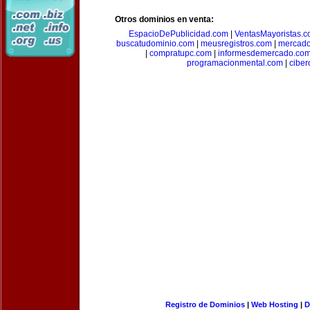
Otros dominios en venta:
EspacioDePublicidad.com
|
VentasMayoristas.
buscatudominio.com
|
meusregistros.com
|
mercad
|
compratupc.com
|
informesdemercado.co
programacionmental.com
|
ciber
Registro de Dominios
|
Web Hosting
|
D