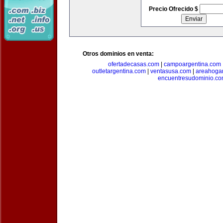
Precio Ofrecido $
Otros dominios en venta:
ofertadecasas.com
|
campoargentina.com
outletargentina.com
|
ventasusa.com
|
areahoga
encuentresudominio.c