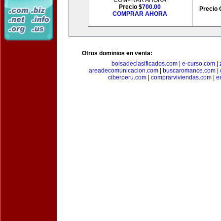
COMPRAR AHORA
Precio $
700.00
Precio 
COMPRAR AHORA
Otros dominios en venta:
bolsadeclasificados.com
|
e-curso.com
|
areadecomunicacion.com
|
buscaromance.com
|
ciberperu.com
|
comprarviviendas.com
|
e