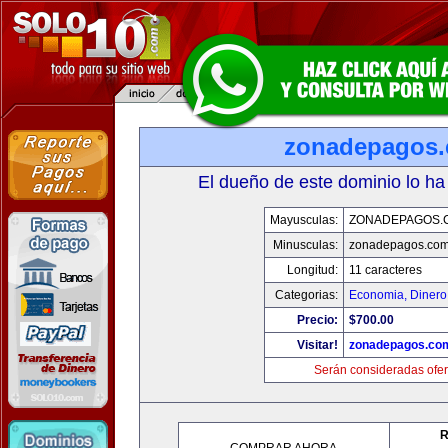
zonadepagos
El dueño de este dominio lo ha
Mayusculas:
ZONADEPAGOS.
Minusculas:
zonadepagos.co
Longitud:
11 caracteres
Categorias:
Economia, Dinero
Precio:
$700.00
Visitar!
zonadepagos.co
Serán consideradas ofer
R