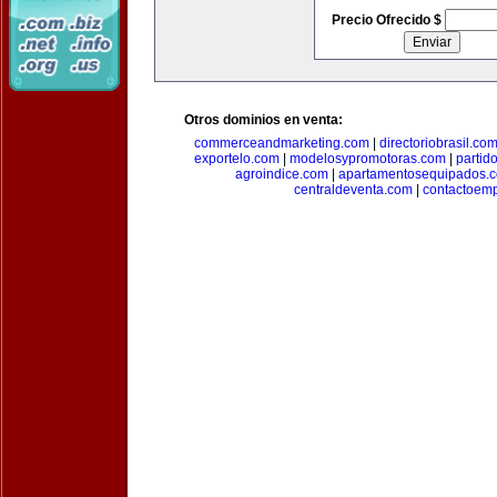
Precio Ofrecido $
Otros dominios en venta:
commerceandmarketing.com
|
directoriobrasil.co
exportelo.com
|
modelosypromotoras.com
|
partid
agroindice.com
|
apartamentosequipados.
centraldeventa.com
|
contactoem