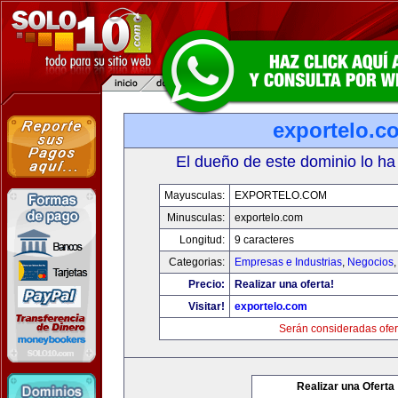
exportelo.c
El dueño de este dominio lo ha
Mayusculas:
EXPORTELO.COM
Minusculas:
exportelo.com
Longitud:
9 caracteres
Categorias:
Empresas e Industrias
,
Negocios
Precio:
Realizar una oferta!
Visitar!
exportelo.com
Serán consideradas ofer
Realizar una Oferta