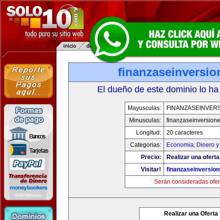
finanzaseinversi
El dueño de este dominio lo ha
Mayusculas:
FINANZASEINVER
Minusculas:
finanzaseinversion
Longitud:
20 caracteres
Categorias:
Economia, Dinero y
Precio:
Realizar una oferta
Visitar!
finanzaseinversio
Serán consideradas ofer
Realizar una Oferta