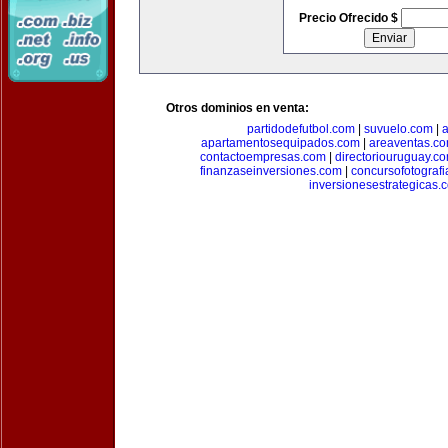
Precio Ofrecido $
Otros dominios en venta:
partidodefutbol.com
|
suvuelo.com
|
a
apartamentosequipados.com
|
areaventas.c
contactoempresas.com
|
directoriouruguay.c
finanzaseinversiones.com
|
concursofotograf
inversionesestrategicas.