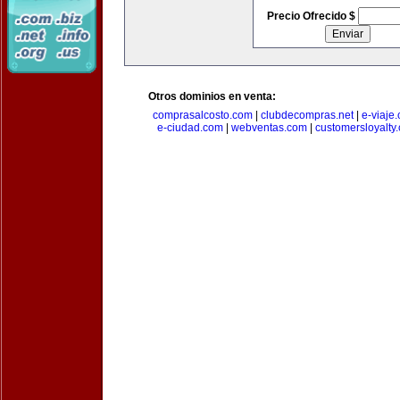
Precio Ofrecido $
Otros dominios en venta:
comprasalcosto.com
|
clubdecompras.net
|
e-viaje
e-ciudad.com
|
webventas.com
|
customersloyalty