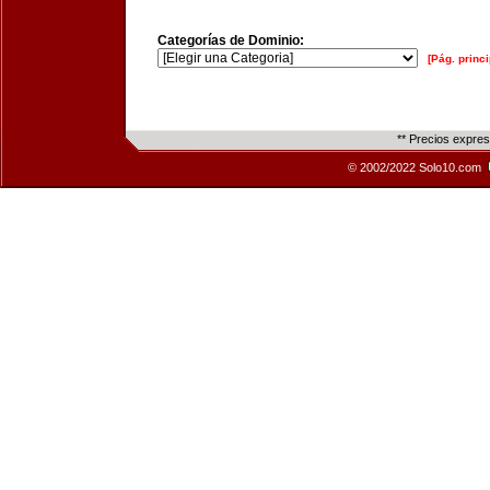
Categorías de Dominio:
[Pág. princi
** Precios expre
© 2002/2022 Solo10.com