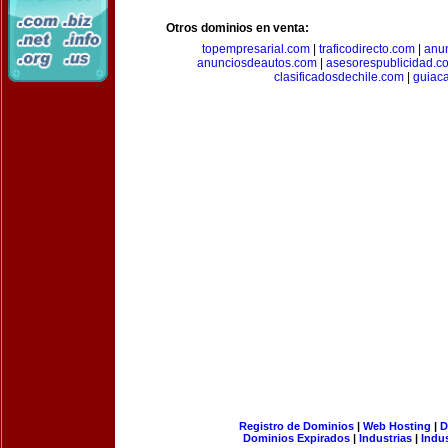
Otros dominios en venta:
topempresarial.com
|
traficodirecto.com
|
anu
anunciosdeautos.com
|
asesorespublicidad.c
clasificadosdechile.com
|
guiac
Registro de Dominios
|
Web Hosting
|
D
Dominios Expirados
|
Industrias
|
Indu