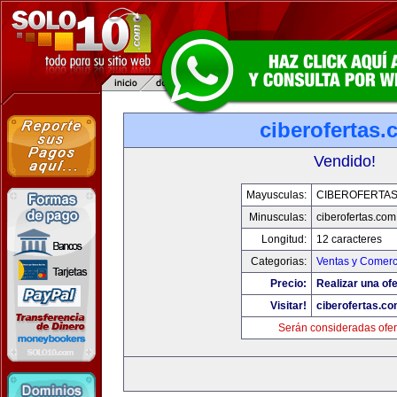
ciberofertas
Vendido!
Mayusculas:
CIBEROFERTA
Minusculas:
ciberofertas.com
Longitud:
12 caracteres
Categorias:
Ventas y Comerc
Precio:
Realizar una ofe
Visitar!
ciberofertas.c
Serán consideradas ofer