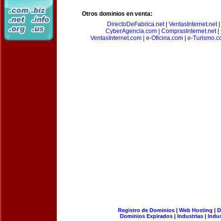
Otros dominios en venta:
DirectoDeFabrica.net
|
VentasInternet.net
CyberAgencia.com
|
ComprasInternet.net
|
VentasInternet.com
|
e-Oficina.com
|
e-Turismo.
Registro de Dominios
|
Web Hosting
|
D
Dominios Expirados
|
Industrias
|
Indu