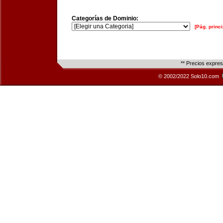
Categorías de Dominio:
[Pág. princi
** Precios expre
© 2002/2022 Solo10.com