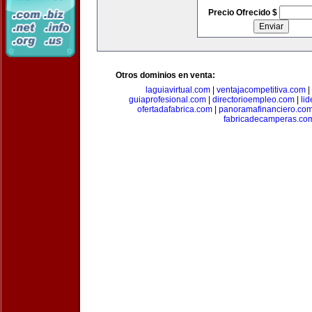
Precio Ofrecido $
Otros dominios en venta:
laguiavirtual.com
|
ventajacompetitiva.com
|
guiaprofesional.com
|
directorioempleo.com
|
li
ofertadafabrica.com
|
panoramafinanciero.co
fabricadecamperas.co