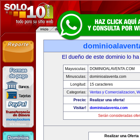
dominioalavent
El dueño de este dominio lo ha
Mayusculas:
DOMINIOALAVENTA.COM
Minusculas:
dominioalaventa.com
Longitud:
15 caracteres
Categorias:
Ventas y Comercializacion
,
W
Precio:
Realizar una oferta!
Visitar!
dominioalaventa.com
Serán consideradas ofer
Realizar una Oferta