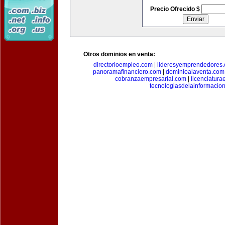
Precio Ofrecido $
Otros dominios en venta:
directorioempleo.com
|
lideresyemprendedores
panoramafinanciero.com
|
dominioalaventa.com
cobranzaempresarial.com
|
licenciatura
tecnologiasdelainformacio