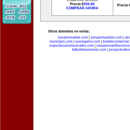
COMPRAR AHORA
Precio $
550.00
Precio 
COMPRAR AHORA
Otros dominios en venta:
zonainmueble.com
|
zonainmuebles.com
|
de
municipio.com
|
susregalos.com
|
boletincomercial
espectaculosmusicales.com
|
casasensanfrancisco
futboldelascenso.com
|
proyectostec