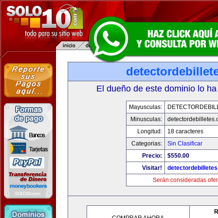
detectordebille
El dueño de este dominio lo ha
Mayusculas:
DETECTORDEBIL
Minusculas:
detectordebilletes
Longitud:
18 caracteres
Categorias:
Sin Clasificar
Precio:
$550.00
Visitar!
detectordebillete
Serán consideradas ofer
R