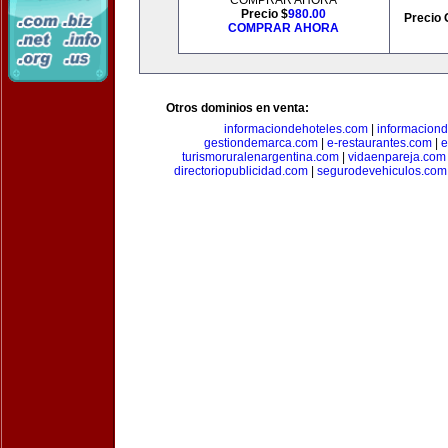
COMPRAR AHORA
Precio $
980.00
Precio 
COMPRAR AHORA
Otros dominios en venta:
informaciondehoteles.com
|
informaciond
gestiondemarca.com
|
e-restaurantes.com
|
e
turismoruralenargentina.com
|
vidaenpareja.com
directoriopublicidad.com
|
segurodevehiculos.com