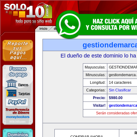
gestiondemarc
El dueño de este dominio lo ha
Mayusculas:
GESTIONDEMA
Minusculas:
gestiondemarca
Longitud:
14 caracteres
Categorias:
Sin Clasificar
Precio:
$980.00
Visitar!
gestiondemarc
Serán consideradas ofer
R