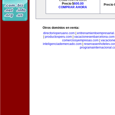
COMPRAR AHORA
Precio $
600.00
Precio 
COMPRAR AHORA
Otros dominios en venta:
directorioperuano.com
|
entrenamientoempresarial
|
productosperu.com
|
vacacionesenbarcelona.com
comerciosyempresas.com
|
vacacione
inteligenciademercado.com
|
reservasenhoteles.co
programainternacional.