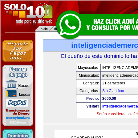
inteligenciademer
El dueño de este dominio lo ha
Mayusculas:
INTELIGENCIADEM
Minusculas:
inteligenciademerca
Longitud:
21 caracteres
Categorias:
Sin Clasificar
Precio:
$600.00
Visitar!
inteligenciademerc
Serán consideradas ofer
R