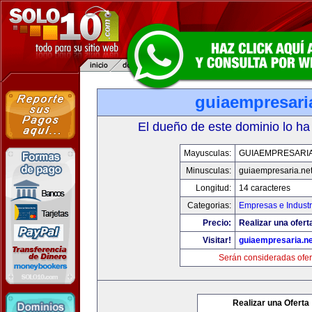
guiaempresari
El dueño de este dominio lo ha
Mayusculas:
GUIAEMPRESARIA
Minusculas:
guiaempresaria.ne
Longitud:
14 caracteres
Categorias:
Empresas e Industr
Precio:
Realizar una ofert
Visitar!
guiaempresaria.ne
Serán consideradas ofer
Realizar una Oferta