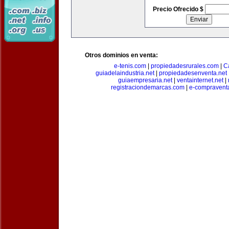
Precio Ofrecido $
Otros dominios en venta:
e-tenis.com
|
propiedadesrurales.com
|
C
guiadelaindustria.net
|
propiedadesenventa.net
guiaempresaria.net
|
ventainternet.net
|
registraciondemarcas.com
|
e-compravent