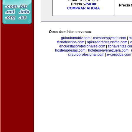
COMPRAR AHORA
Precio $
750.00
Precio 
COMPRAR AHORA
Otros dominios en venta:
guiautomotriz.com
|
asesorespymes.com
|
m
feriadevinos.com
|
operadoradeturismo.com
|
v
encuestasprofesionales.com
|
zonaventas.c
hostempresas.com
|
hotelesenvenezuela.com
|
circuloprofesional.com
|
e-cordoba.com