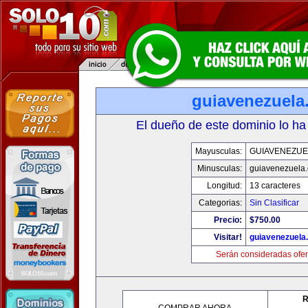
guiavenezuela
El dueño de este dominio lo ha
Mayusculas:
GUIAVENEZUE
Minusculas:
guiavenezuela
Longitud:
13 caracteres
Categorias:
Sin Clasificar
Precio:
$750.00
Visitar!
guiavenezuela
Serán consideradas ofer
R