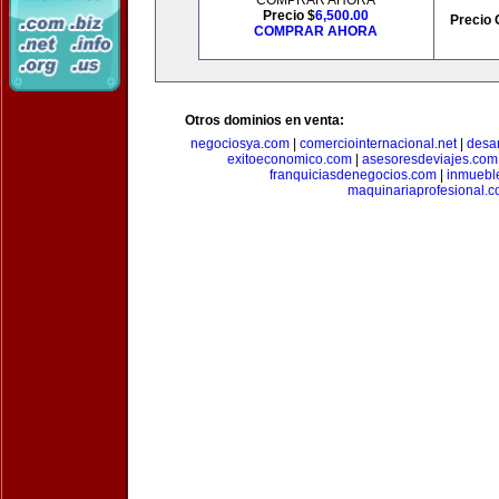
COMPRAR AHORA
Precio $
6,500.00
Precio 
COMPRAR AHORA
Otros dominios en venta:
negociosya.com
|
comerciointernacional.net
|
desar
exitoeconomico.com
|
asesoresdeviajes.com
franquiciasdenegocios.com
|
inmuebl
maquinariaprofesional.