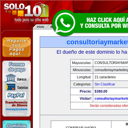
consultoriaymarke
El dueño de este dominio lo ha
Mayusculas:
CONSULTORIAYMAR
Minusculas:
consultoriaymarketin
Longitud:
21 caracteres
Categorias:
Sin Clasificar
Precio:
$380.00
Visitar!
consultoriaymarket
Serán consideradas ofer
R