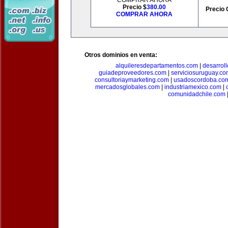
COMPRAR AHORA
Precio $
380.00
Precio 
COMPRAR AHORA
Otros dominios en venta:
alquileresdepartamentos.com
|
desarrol
guiadeproveedores.com
|
serviciosuruguay.co
consultoriaymarketing.com
|
usadoscordoba.co
mercadosglobales.com
|
industriamexico.com
|
comunidadchile.com