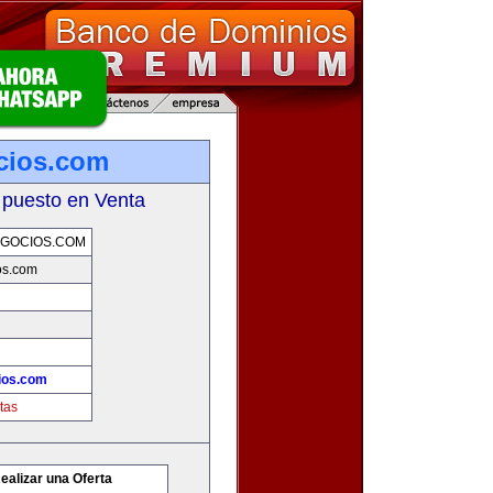
cios.com
 puesto en Venta
GOCIOS.COM
os.com
ios.com
tas
ealizar una Oferta