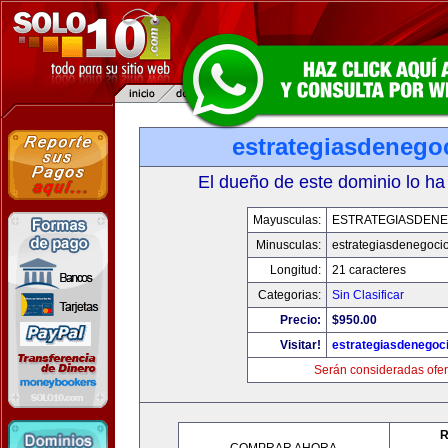
estrategiasdenego
El dueño de este dominio lo ha
Mayusculas:
ESTRATEGIASDENE
Minusculas:
estrategiasdenegoci
Longitud:
21 caracteres
Categorias:
Sin Clasificar
Precio:
$950.00
Visitar!
estrategiasdenegoc
Serán consideradas ofer
R