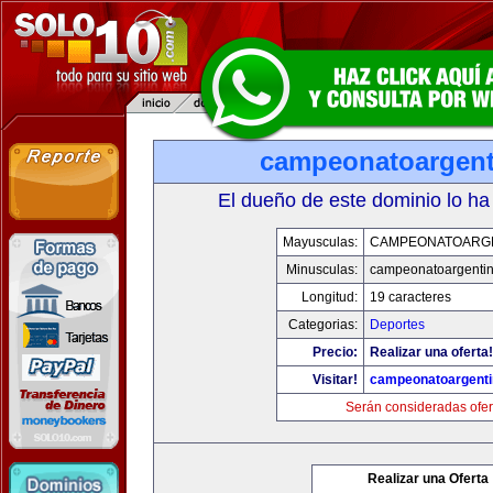
campeonatoargen
El dueño de este dominio lo ha
Mayusculas:
CAMPEONATOARG
Minusculas:
campeonatoargenti
Longitud:
19 caracteres
Categorias:
Deportes
Precio:
Realizar una oferta!
Visitar!
campeonatoargent
Serán consideradas ofer
Realizar una Oferta