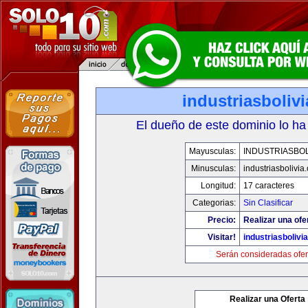
industriasboliv
El dueño de este dominio lo ha
Mayusculas:
INDUSTRIASBOL
Minusculas:
industriasbolivia
Longitud:
17 caracteres
Categorias:
Sin Clasificar
Precio:
Realizar una ofe
Visitar!
industriasbolivi
Serán consideradas ofer
Realizar una Oferta