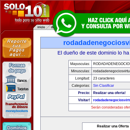
rodadadenegociosvi
El dueño de este dominio lo ha
Mayusculas:
RODADADENEGOCIO
Minusculas:
rodadadenegociosvirtu
Longitud:
23 caracteres
Categorias:
Sin Clasificar
Precio:
Realizar una oferta!
Visitar!
rodadadenegociosvirt
Serán consideradas ofer
Realizar una Oferta