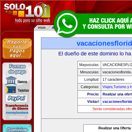
vacacionesflori
El dueño de este dominio lo ha
Mayusculas:
VACACIONESFLO
Minusculas:
vacacionesflorida
Longitud:
17 caracteres
Categorias:
Viajes,Turismo y
Precio:
Realizar una ofer
Visitar!
vacacionesflorid
Serán consideradas ofer
Realizar una Oferta