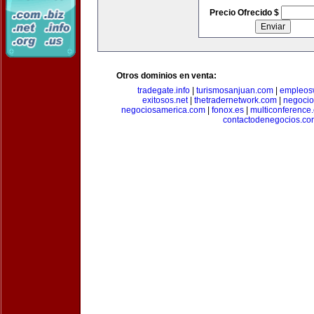
Precio Ofrecido $
Otros dominios en venta:
tradegate.info
|
turismosanjuan.com
|
empleos
exitosos.net
|
thetradernetwork.com
|
negocio
negociosamerica.com
|
fonox.es
|
multiconference
contactodenegocios.co