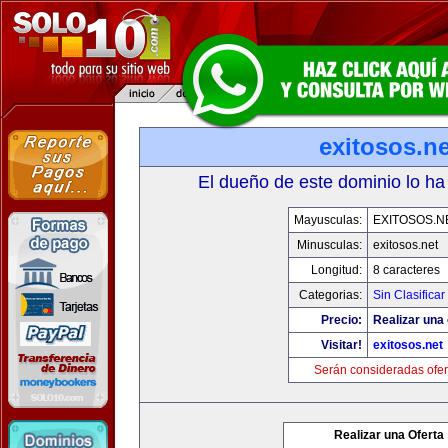
exitosos.ne
El dueño de este dominio lo ha
Mayusculas:
EXITOSOS.N
Minusculas:
exitosos.net
Longitud:
8 caracteres
Categorias:
Sin Clasificar
Precio:
Realizar una 
Visitar!
exitosos.net
Serán consideradas ofer
Realizar una Oferta