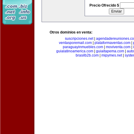
Precio Ofrecido $
Otros dominios en venta:
suscripciones.net
|
agendadereuniones.c
ventasporemail.com
|
plataformaventas.com
|
paraguayinmuebles.com
|
moviventa.com
|
guialatinoamerica.com
|
guiaitapema.com
|
auto
brasilb2b.com
|
mipymes.net
|
syst