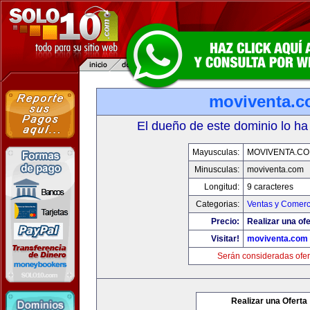
moviventa.
El dueño de este dominio lo ha
Mayusculas:
MOVIVENTA.C
Minusculas:
moviventa.com
Longitud:
9 caracteres
Categorias:
Ventas y Comerc
Precio:
Realizar una ofe
Visitar!
moviventa.com
Serán consideradas ofer
Realizar una Oferta