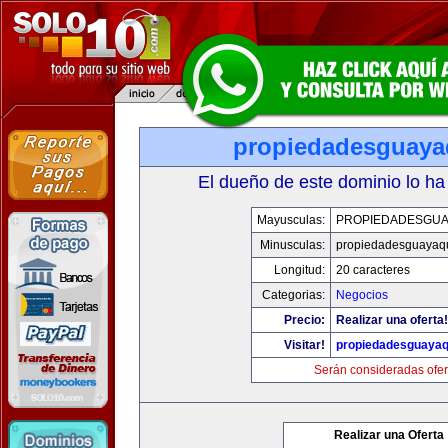
propiedadesguaya
El dueño de este dominio lo ha
Mayusculas:
PROPIEDADESGUA
Minusculas:
propiedadesguayaqu
Longitud:
20 caracteres
Categorias:
Negocios
Precio:
Realizar una oferta!
Visitar!
propiedadesguayaq
Serán consideradas ofer
Realizar una Oferta