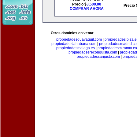
COMPRAR AHORA
Precio $
3,500.00
Precio 
COMPRAR AHORA
Otros dominios en venta:
propiedadesguayaquil.com
|
propiedadesibiza.e
propiedadeslahabana.com
|
propiedadesmadrid.co
propiedadesmalaga.es
|
propiedadesmiramar.c
propiedadesreconquista.com
|
propiedad
propiedadessanjusto.com
|
propieda