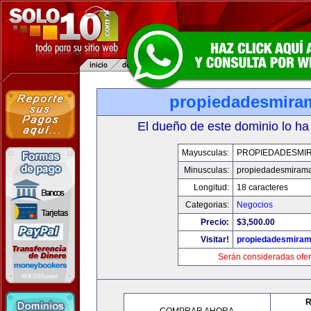
propiedadesmira
El dueño de este dominio lo ha
Mayusculas:
PROPIEDADESMI
Minusculas:
propiedadesmiram
Longitud:
18 caracteres
Categorias:
Negocios
Precio:
$3,500.00
Visitar!
propiedadesmiram
Serán consideradas ofer
R