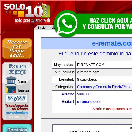
e-remate.c
El dueño de este dominio lo ha
Mayusculas:
E-REMATE.COM
Minusculas:
e-remate.com
Longitud:
8 caracteres
Categorias:
Compras y Comercio ElectrÃ³nico
Precio:
$800.00
Visitar!
e-remate.com
Serán consideradas ofer
R