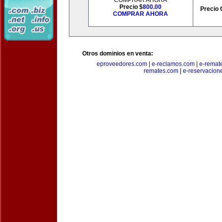
COMPRAR AHORA
Precio $
800.00
Precio 
COMPRAR AHORA
Otros dominios en venta:
eproveedores.com
|
e-reclamos.com
|
e-remat
remates.com
|
e-reservacion